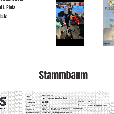
l 1. Platz
Platz
Stammbaum