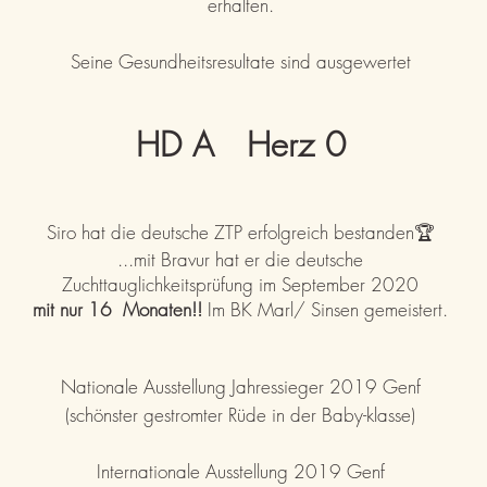
erhalten.
Seine Gesundheitsresultate sind ausgewertet
HD A Herz 0
Siro hat die deutsche ZTP erfolgreich bestanden🏆
...mit Bravur hat er die deutsche
Zuchttauglichkeitsprüfung im September 2020
mit nur 16 Monaten!!
Im BK Marl/ Sinsen gemeistert.
Nationale Ausstellung Jahressieger 2019 Genf
(schönster gestromter Rüde in der Baby-klasse)
Internationale Ausstellung 2019 Genf