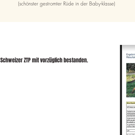
(schönster gestromter Rüde in der Baby-klasse)
e Schweizer ZTP mit vorzüglich bestanden.