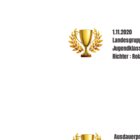
1.11.2020
Landesgrupp
Jugendklass
Richter : Ro
Ausdauerpr