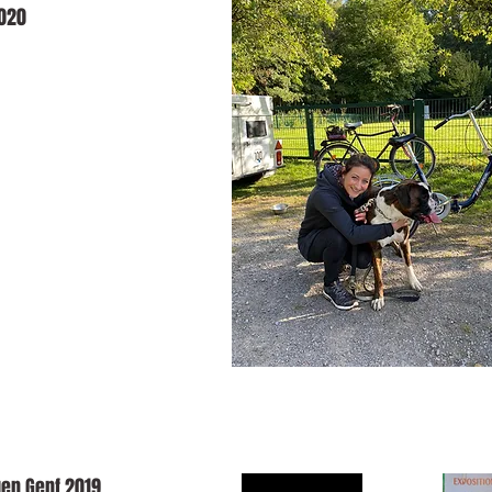
020
gen Genf 2019