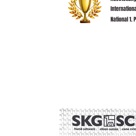
Internationa
National 1. 