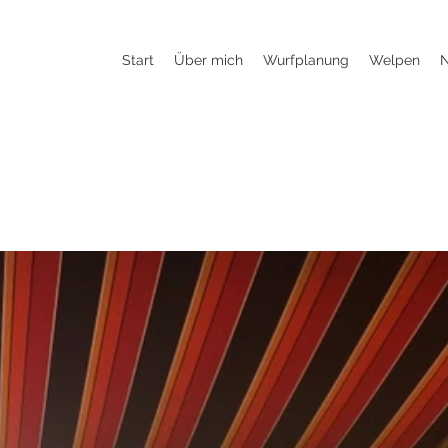
Start
Über mich
Wurfplanung
Welpen