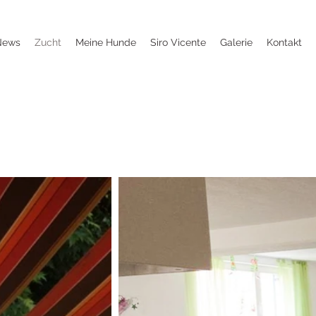
News
Zucht
Meine Hunde
Siro Vicente
Galerie
Kontakt