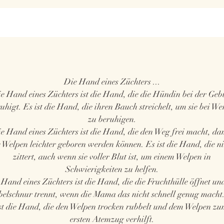
Die Hand eines Züchters ...
e Hand eines Züchters ist die Hand, die die Hündin bei der Geb
uhigt. Es ist die Hand, die ihren Bauch streichelt, um sie bei W
zu beruhigen.
e Hand eines Züchters ist die Hand, die den Weg frei macht, da
e Welpen leichter geboren werden können. Es ist die Hand, die ni
zittert, auch wenn sie voller Blut ist, um einem Welpen in
Schwierigkeiten zu helfen.
Hand eines Züchters ist die Hand, die die Fruchthülle öffnet un
elschnur trennt, wenn die Mama das nicht schnell genug macht
st die Hand, die den Welpen trocken rubbelt und dem Welpen z
ersten Atemzug verhilft.