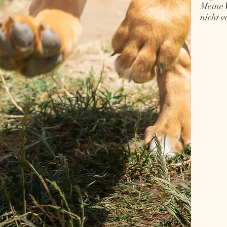
Meine 
nicht v