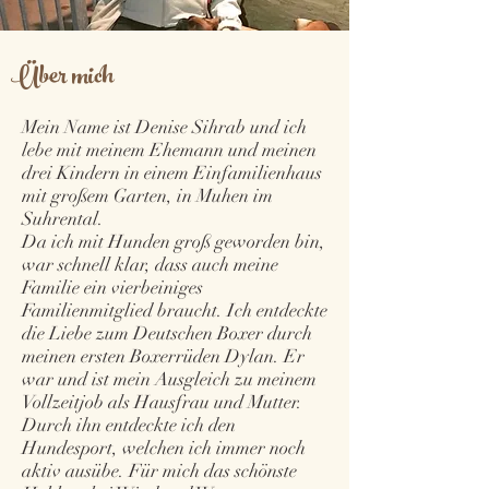
Über mich
Mein Name ist Denise Sihrab und ich
lebe mit meinem Ehemann und meinen
drei Kindern in einem Einfamilienhaus
mit großem Garten, in Muhen im
Suhrental.
Da ich mit Hunden groß geworden bin,
war schnell klar, dass auch meine
Familie ein vierbeiniges
Familienmitglied braucht. Ich entdeckte
die Liebe zum Deutschen Boxer durch
meinen ersten Boxerrüden Dylan. Er
war und ist mein Ausgleich zu meinem
Vollzeitjob als Hausfrau und Mutter.
Durch ihn entdeckte ich den
Hundesport, welchen ich immer noch
aktiv ausübe. Für mich das schönste